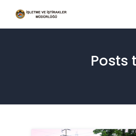
A
Posts 