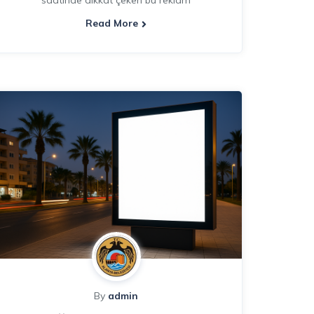
saatinde dikkat çeken bu reklam
Read More
By
admin