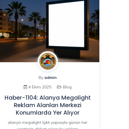
By
admin
4 Ekim 2025
Blog
Haber-1104: Alanya Megalight
Reklam Alanları Merkezi
Konumlarda Yer Alıyor
alanya megalight Işıklı yapısıyla günün her