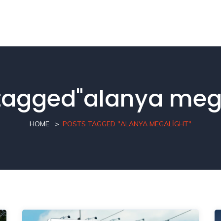
nasayfa
Hizmetler
Online Alışveriş
Haberler
S
tagged"alanya meg
HOME
POSTS TAGGED "ALANYA MEGALIGHT"