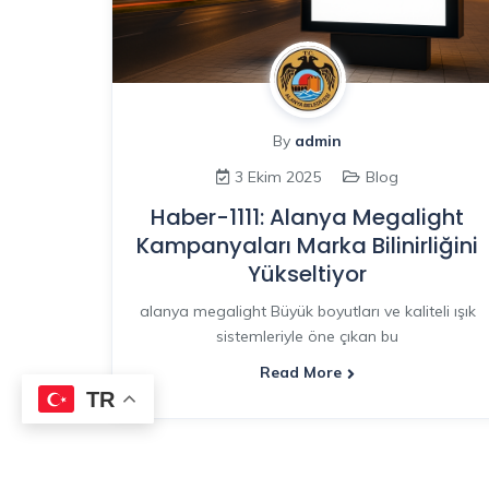
By
admin
3 Ekim 2025
Blog
Haber-1111: Alanya Megalight
Kampanyaları Marka Bilinirliğini
Yükseltiyor
alanya megalight Büyük boyutları ve kaliteli ışık
sistemleriyle öne çıkan bu
Read More
TR