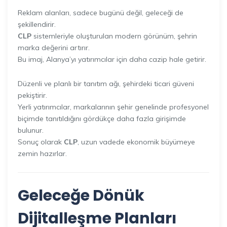
Reklam alanları, sadece bugünü değil, geleceği de
şekillendirir.
CLP
sistemleriyle oluşturulan modern görünüm, şehrin
marka değerini artırır.
Bu imaj, Alanya’yı yatırımcılar için daha cazip hale getirir.
Düzenli ve planlı bir tanıtım ağı, şehirdeki ticari güveni
pekiştirir.
Yerli yatırımcılar, markalarının şehir genelinde profesyonel
biçimde tanıtıldığını gördükçe daha fazla girişimde
bulunur.
Sonuç olarak
CLP
, uzun vadede ekonomik büyümeye
zemin hazırlar.
Geleceğe Dönük
Dijitalleşme Planları