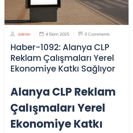
admin
|
4 Ekim 2025
|
0 Comments
Haber-1092: Alanya CLP
Reklam Çalışmaları Yerel
Ekonomiye Katkı Sağlıyor
Alanya CLP Reklam
Çalışmaları Yerel
Ekonomiye Katkı