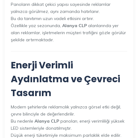
Panoların dikkat çekici yapısı sayesinde reklamlar
yalnızca görülmez, aynı zamanda hatırlanır.
Bu da tanıtımın uzun vadeli etkisini artırır.
Özellikle yaz sezonunda,
Alanya CLP
alanlarında yer
alan reklamlar, işletmelerin müşteri trafiğini gözle görülür
şekilde artırmaktadır.
Enerji Verimli
Aydınlatma ve Çevreci
Tasarım
Modern şehirlerde reklamcılık yalnızca görsel etki değil,
çevre bilinciyle de değerlendirilir.
Bu nedenle
Alanya CLP
panoları, enerji verimliliği yüksek
LED sistemleriyle donatılmıştır.
Düşük enerji tüketimiyle maksimum parlaklık elde edilir.