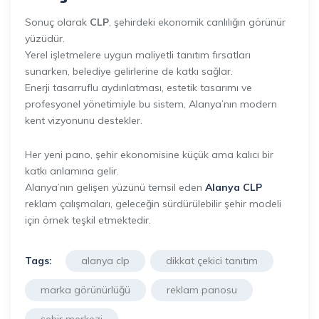
Sonuç olarak
CLP
, şehirdeki ekonomik canlılığın görünür
yüzüdür.
Yerel işletmelere uygun maliyetli tanıtım fırsatları
sunarken, belediye gelirlerine de katkı sağlar.
Enerji tasarruflu aydınlatması, estetik tasarımı ve
profesyonel yönetimiyle bu sistem, Alanya’nın modern
kent vizyonunu destekler.
Her yeni pano, şehir ekonomisine küçük ama kalıcı bir
katkı anlamına gelir.
Alanya’nın gelişen yüzünü temsil eden
Alanya
CLP
reklam çalışmaları, geleceğin sürdürülebilir şehir modeli
için örnek teşkil etmektedir.
Tags:
alanya clp
dikkat çekici tanıtım
marka görünürlüğü
reklam panosu