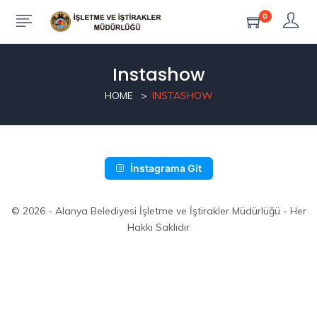
0
Instashow
HOME
INSTASHOW
İnstagrama Git
© 2026 - Alanya Belediyesi İşletme ve İştirakler Müdürlüğü - Her
Hakkı Saklıdır